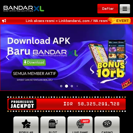
Daftar
Link akses resmi = LinkbandarxL.com / WA resmi BANDARXL =
IDR
50,325,291,786
POPULAR
SLOT
LIVE GAME
CASINO